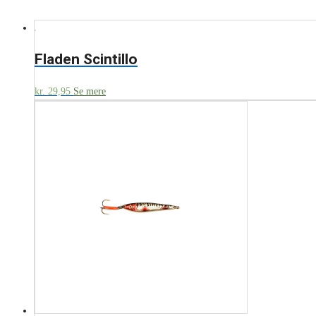
Fladen Scintillo
kr.
29,95
Se mere