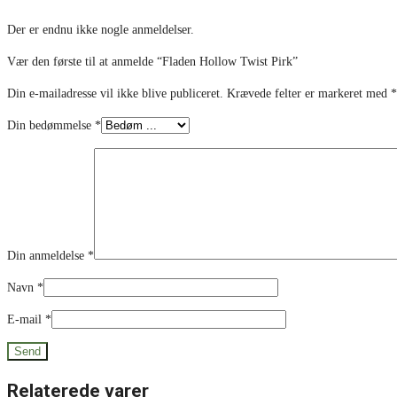
Der er endnu ikke nogle anmeldelser.
Vær den første til at anmelde “Fladen Hollow Twist Pirk”
Din e-mailadresse vil ikke blive publiceret.
Krævede felter er markeret med
*
Din bedømmelse
*
Din anmeldelse
*
Navn
*
E-mail
*
Relaterede varer