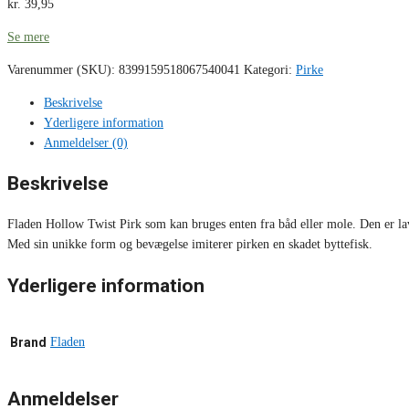
kr.
39,95
Se mere
Varenummer (SKU):
8399159518067540041
Kategori:
Pirke
Beskrivelse
Yderligere information
Anmeldelser (0)
Beskrivelse
Fladen Hollow Twist Pirk som kan bruges enten fra båd eller mole. Den er lave
Med sin unikke form og bevægelse imiterer pirken en skadet byttefisk.
Yderligere information
Brand
Fladen
Anmeldelser