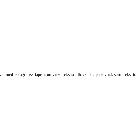
t med holografisk tape, som virker ekstra tillokkende på rovfisk som f.eks. to