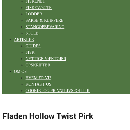
FISKENET
FISKEVÆGTE
LODDER
SAKSE & KLIPPERE
STANGOPBEVARING
STOLE
ARTIKLER
GUIDES
FISK
NYTTIGE VÆKTØJER
OPSKRIFTER
OM OS
HVEM ER VI?
KONTAKT OS
COOKIE- OG PRIVATLIVSPOLITIK
Fladen Hollow Twist Pirk