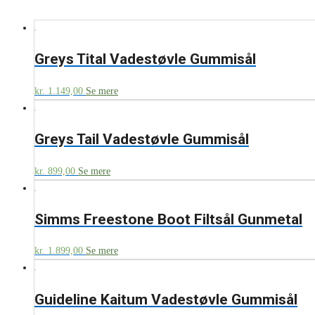
Greys Tital Vadestøvle Gummisål
kr.
1.149,00
Se mere
Greys Tail Vadestøvle Gummisål
kr.
899,00
Se mere
Simms Freestone Boot Filtsål Gunmetal
kr.
1.899,00
Se mere
Guideline Kaitum Vadestøvle Gummisål