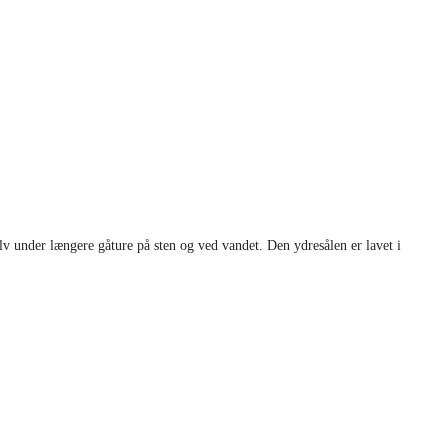
v under længere gåture på sten og ved vandet. Den ydresålen er lavet i