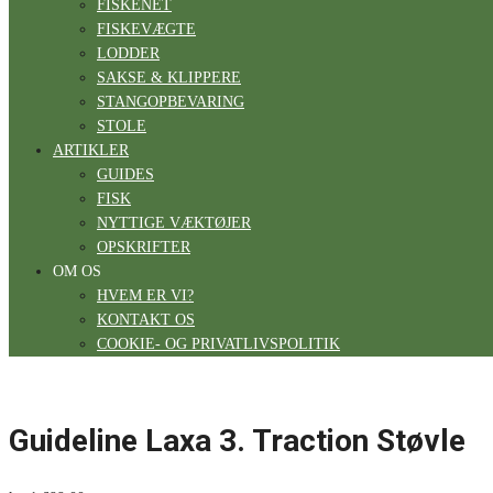
FISKENET
FISKEVÆGTE
LODDER
SAKSE & KLIPPERE
STANGOPBEVARING
STOLE
ARTIKLER
GUIDES
FISK
NYTTIGE VÆKTØJER
OPSKRIFTER
OM OS
HVEM ER VI?
KONTAKT OS
COOKIE- OG PRIVATLIVSPOLITIK
Guideline Laxa 3. Traction Støvle