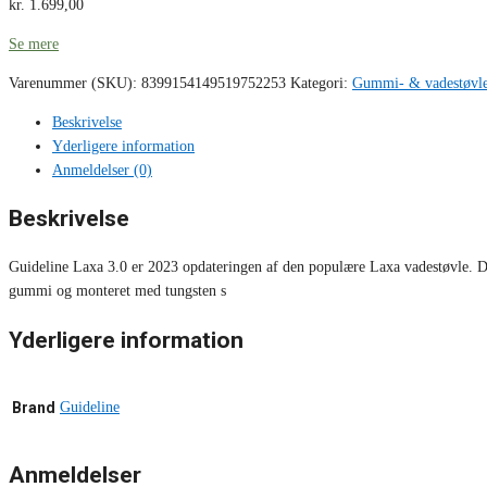
kr.
1.699,00
Se mere
Varenummer (SKU):
8399154149519752253
Kategori:
Gummi- & vadestøvl
Beskrivelse
Yderligere information
Anmeldelser (0)
Beskrivelse
Guideline Laxa 3.0 er 2023 opdateringen af den populære Laxa vadestøvle. De
gummi og monteret med tungsten s
Yderligere information
Brand
Guideline
Anmeldelser