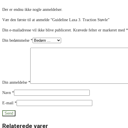
Der er endnu ikke nogle anmeldelser.
Vær den første til at anmelde “Guideline Laxa 3. Traction Støvle”
Din e-mailadresse vil ikke blive publiceret.
Krævede felter er markeret med
*
Din bedømmelse
*
Din anmeldelse
*
Navn
*
E-mail
*
Relaterede varer