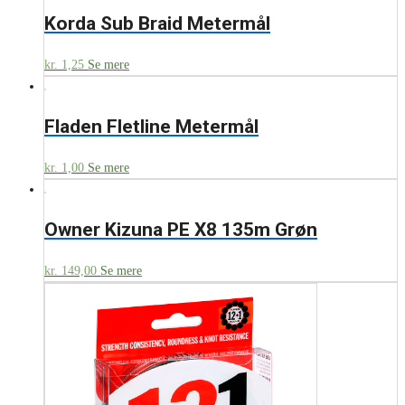
Korda Sub Braid Metermål
kr.
1,25
Se mere
Fladen Fletline Metermål
kr.
1,00
Se mere
Owner Kizuna PE X8 135m Grøn
kr.
149,00
Se mere