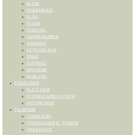
BLINK
FISKEKROGE
FLÅD
FLUER
FORFANG
GENNEMLØBER
JERKBAIT
LEVENDE AGN
PIRKE
SOFTBAIT
SPINNERE
WOBLERE
FISKELINER
FLETLINER
FLUOROCARBON-LINER
NYLONLINER
TILBEHØR
GOKKEJERN
FISKEKASSER & -TASKER
FISKEKNIVE