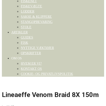
FISKENET
FISKEVÆGTE
LODDER
SAKSE & KLIPPERE
STANGOPBEVARING
STOLE
ARTIKLER
GUIDES
FISK
NYTTIGE VÆKTØJER
OPSKRIFTER
OM OS
HVEM ER VI?
KONTAKT OS
COOKIE- OG PRIVATLIVSPOLITIK
Lineaeffe Venom Braid 8X 150m