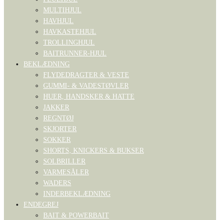
MULTIHJUL
HAVHJUL
HAVKASTEHJUL
TROLLINGHJUL
BAITRUNNER-HJUL
BEKLÆDNING
FLYDEDRAGTER & VESTE
GUMMI- & VADESTØVLER
HUER, HANDSKER & HATTE
JAKKER
REGNTØJ
SKJORTER
SOKKER
SHORTS, KNICKERS & BUKSER
SOLBRILLER
VARMESÅLER
WADERS
INDERBEKLÆDNING
ENDEGREJ
BAIT & POWERBAIT