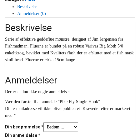
Beskrivelse
Anmeldelser (0)
Beskrivelse
Serie af effektive geddeflue mønstre, designet af Jim Jørgensen fra
Fishmadman. Fluerne er bundet på en robust Varivas Big Moth 5/0
enkeltkrog, beviklet med Kvalitets flash der er afsluttet med et fish mask
skull head. Fluerne er cirka 15cm lange.
Anmeldelser
Der er endnu ikke nogle anmeldelser.
Vær den første til at anmelde “Pike Fly Single Hook”
Din e-mailadresse vil ikke blive publiceret.
Krævede felter er markeret
med
*
Din bedømmelse
*
Din anmeldelse
*