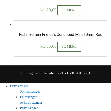
kr.
29,00
SE MERE
Fishmadman Frances Conehead Mini 10mm Red
kr.
35,00
SE MERE
Copyright - info@fishntips.dk - CVR: 40153063
Fiskestænger
Spinnestænger
Fluestænger
Jerkbait stænger
Pirkestænger