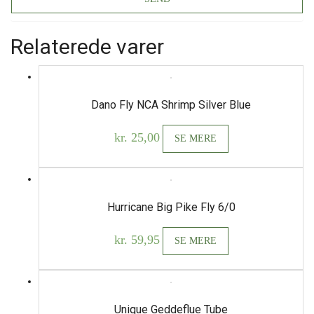
Relaterede varer
Dano Fly NCA Shrimp Silver Blue
kr.
25,00
SE MERE
Hurricane Big Pike Fly 6/0
kr.
59,95
SE MERE
Unique Geddeflue Tube