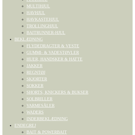
MULTIHJUL
HAVHJUL
HAVKASTEHJUL
TROLLINGHJUL
BAITRUNNER-HJUL
BEKLÆDNING
FLYDEDRAGTER & VESTE
GUMMI- & VADESTØVLER
HUER, HANDSKER & HATTE
JAKKER
REGNTØJ
SKJORTER
SOKKER
SHORTS, KNICKERS & BUKSER
SOLBRILLER
VARMESÅLER
WADERS
INDERBEKLÆDNING
ENDEGREJ
BAIT & POWERBAIT