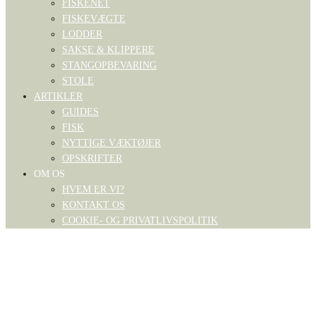
FISKENET
FISKEVÆGTE
LODDER
SAKSE & KLIPPERE
STANGOPBEVARING
STOLE
ARTIKLER
GUIDES
FISK
NYTTIGE VÆKTØJER
OPSKRIFTER
OM OS
HVEM ER VI?
KONTAKT OS
COOKIE- OG PRIVATLIVSPOLITIK