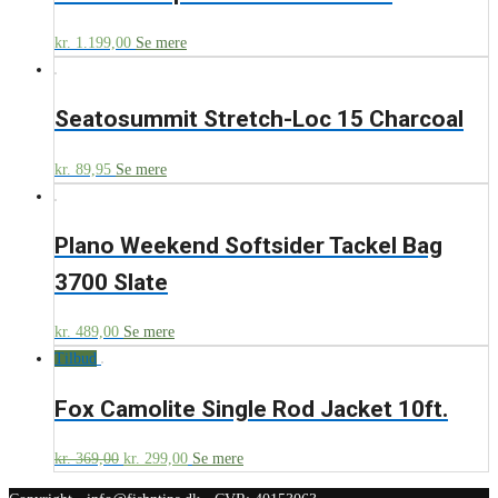
kr.
1.199,00
Se mere
Seatosummit Stretch-Loc 15 Charcoal
kr.
89,95
Se mere
Plano Weekend Softsider Tackel Bag
3700 Slate
kr.
489,00
Se mere
Tilbud
Fox Camolite Single Rod Jacket 10ft.
kr.
369,00
kr.
299,00
Se mere