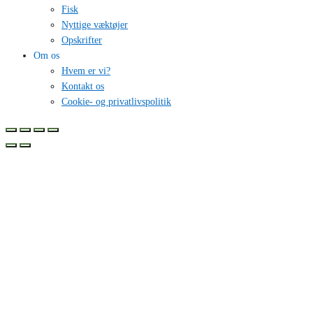
Fisk
Nyttige væktøjer
Opskrifter
Om os
Hvem er vi?
Kontakt os
Cookie- og privatlivspolitik