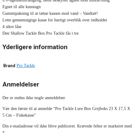
UV-ugennemtrængelig, dette beskytter agnen mod misfarvning
Egnet til alle kunstagn
Gummipakning til at tætne kassen mod vand – Vandtæt!
Lette gennemsigtige kasse for hurtigt overblik over indholdet
4 sikre låse
Den Shallow Tackle Box Pro Tackle fås i tre
Yderligere information
Brand
Pro Tackle
Anmeldelser
Der er endnu ikke nogle anmeldelser.
Vær den første til at anmelde “Pro Tackle Lure Box Grejboks 23 X 17,5 X
5 Cm – Fiskekasse”
Din e-mailadresse vil ikke blive publiceret.
Krævede felter er markeret med
*