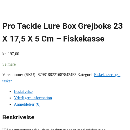
Pro Tackle Lure Box Grejboks 23
X 17,5 X 5 Cm – Fiskekasse
kr.
197,00
Se mere
Varenummer (SKU):
8798188221687842453
Kategori:
Fiskekasser og -
tasker
Beskrivelse
Yderligere information
Anmeldelser (0)
Beskrivelse