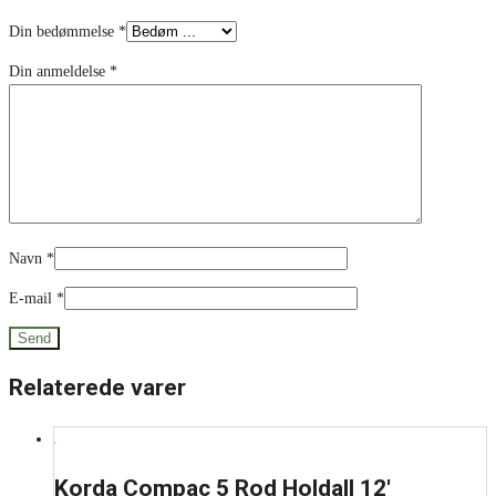
Din bedømmelse
*
Din anmeldelse
*
Navn
*
E-mail
*
Relaterede varer
Korda Compac 5 Rod Holdall 12′