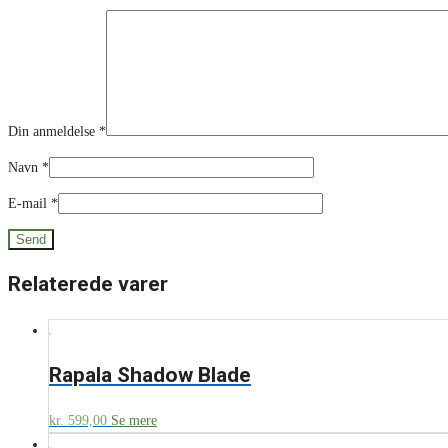
Din anmeldelse
*
Navn
*
E-mail
*
Relaterede varer
Rapala Shadow Blade
kr.
599,00
Se mere