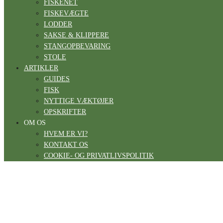
FISKENET
FISKEVÆGTE
LODDER
SAKSE & KLIPPERE
STANGOPBEVARING
STOLE
ARTIKLER
GUIDES
FISK
NYTTIGE VÆKTØJER
OPSKRIFTER
OM OS
HVEM ER VI?
KONTAKT OS
COOKIE- OG PRIVATLIVSPOLITIK