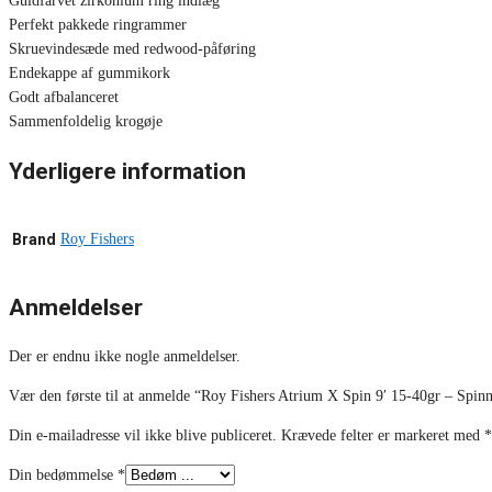
Guldfarvet zirkonium ring indlæg
Perfekt pakkede ringrammer
Skruevindesæde med redwood-påføring
Endekappe af gummikork
Godt afbalanceret
Sammenfoldelig krogøje
Yderligere information
Brand
Roy Fishers
Anmeldelser
Der er endnu ikke nogle anmeldelser.
Vær den første til at anmelde “Roy Fishers Atrium X Spin 9′ 15-40gr – Spin
Din e-mailadresse vil ikke blive publiceret.
Krævede felter er markeret med
*
Din bedømmelse
*