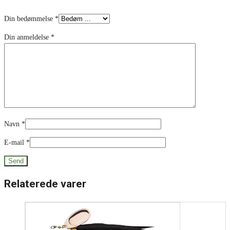
*
Din bedømmelse
*
Din anmeldelse
*
Navn
*
E-mail
*
Relaterede varer