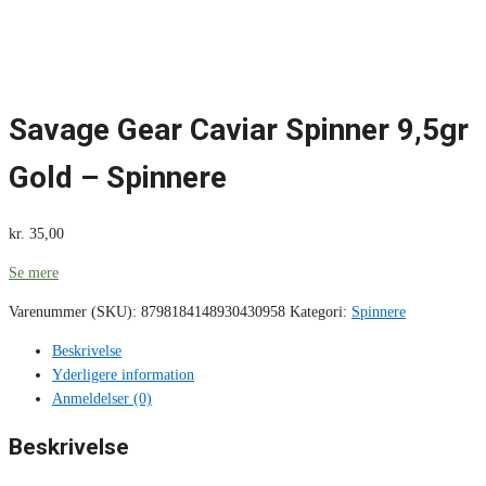
Savage Gear Caviar Spinner 9,5gr
Gold – Spinnere
kr.
35,00
Se mere
Varenummer (SKU):
8798184148930430958
Kategori:
Spinnere
Beskrivelse
Yderligere information
Anmeldelser (0)
Beskrivelse