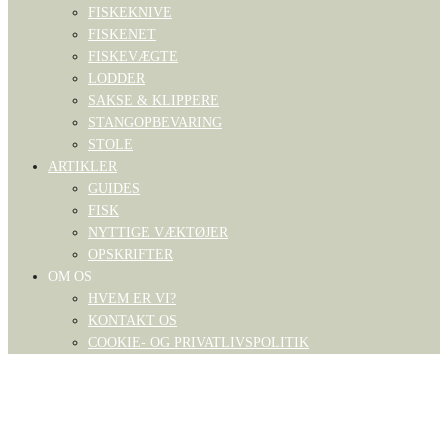
FISKEKNIVE
FISKENET
FISKEVÆGTE
LODDER
SAKSE & KLIPPERE
STANGOPBEVARING
STOLE
ARTIKLER
GUIDES
FISK
NYTTIGE VÆKTØJER
OPSKRIFTER
OM OS
HVEM ER VI?
KONTAKT OS
COOKIE- OG PRIVATLIVSPOLITIK