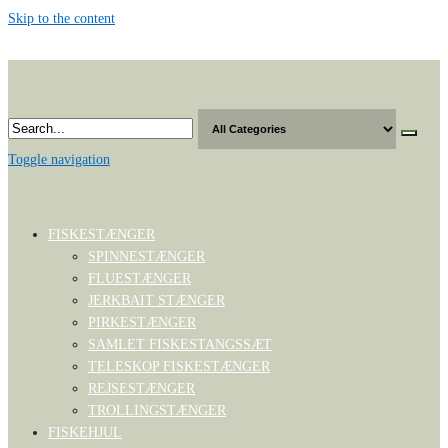
Skip to the content
Toggle navigation
FISKESTÆNGER
SPINNESTÆNGER
FLUESTÆNGER
JERKBAIT STÆNGER
PIRKESTÆNGER
SAMLET FISKESTANGSSÆT
TELESKOP FISKESTÆNGER
REJSESTÆNGER
TROLLINGSTÆNGER
FISKEHJUL