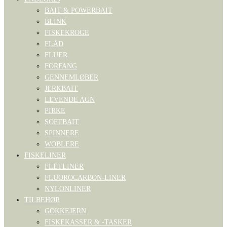
BAIT & POWERBAIT
BLINK
FISKEKROGE
FLÅD
FLUER
FORFANG
GENNEMLØBER
JERKBAIT
LEVENDE AGN
PIRKE
SOFTBAIT
SPINNERE
WOBLERE
FISKELINER
FLETLINER
FLUOROCARBON-LINER
NYLONLINER
TILBEHØR
GOKKEJERN
FISKEKASSER & -TASKER