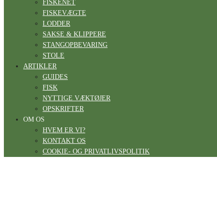
FISKENET
FISKEVÆGTE
LODDER
SAKSE & KLIPPERE
STANGOPBEVARING
STOLE
ARTIKLER
GUIDES
FISK
NYTTIGE VÆKTØJER
OPSKRIFTER
OM OS
HVEM ER VI?
KONTAKT OS
COOKIE- OG PRIVATLIVSPOLITIK