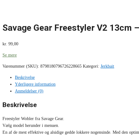
Savage Gear Freestyler V2 13cm –
kr.
99,00
Se mere
Varenummer (SKU):
8798180796726228665
Kategori:
Jerkbait
Beskrivelse
Yderligere information
Anmeldelser (0)
Beskrivelse
Freestyler Wobler fra Savage Gear.
Vælg model herunder i menuen.
En af de mest effektive og alsidige gedde lokkere nogensinde. Med den optimer