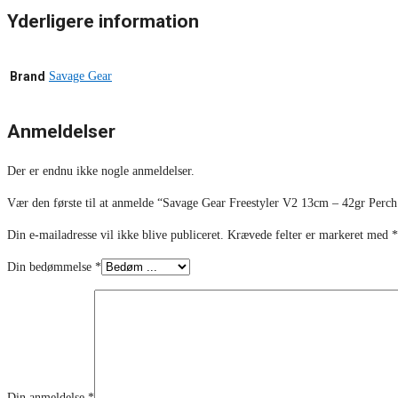
Yderligere information
Brand
Savage Gear
Anmeldelser
Der er endnu ikke nogle anmeldelser.
Vær den første til at anmelde “Savage Gear Freestyler V2 13cm – 42gr Perch 
Din e-mailadresse vil ikke blive publiceret.
Krævede felter er markeret med
*
Din bedømmelse
*
Din anmeldelse
*