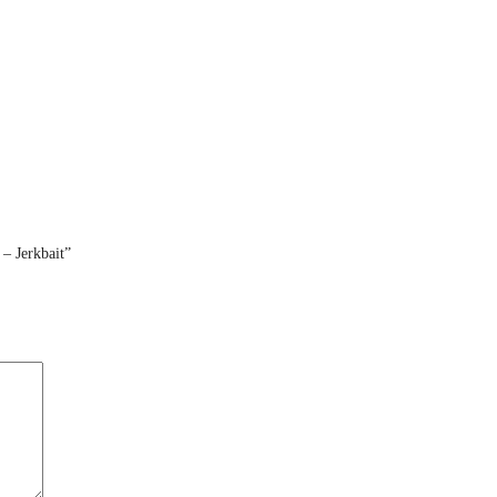
– Jerkbait”