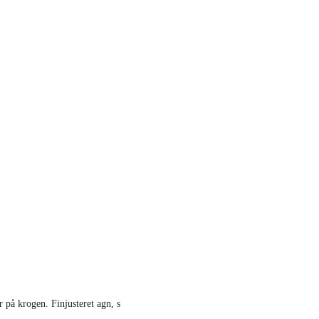
 på krogen. Finjusteret agn, s