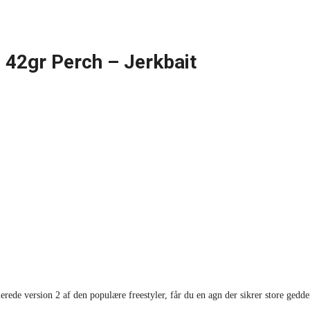
 42gr Perch – Jerkbait
ede version 2 af den populære freestyler, får du en agn der sikrer store gedder