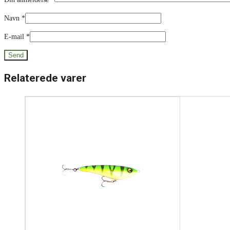
Navn
*
E-mail
*
Relaterede varer