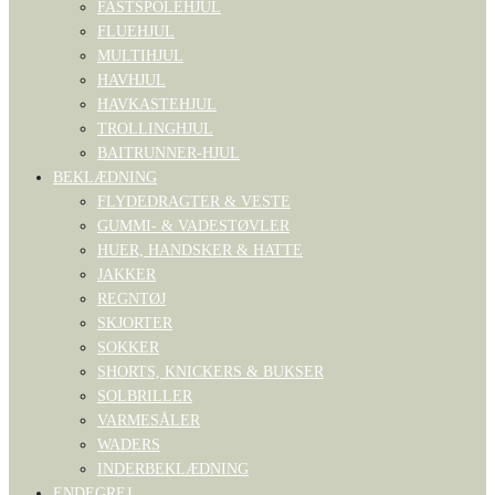
FASTSPOLEHJUL
FLUEHJUL
MULTIHJUL
HAVHJUL
HAVKASTEHJUL
TROLLINGHJUL
BAITRUNNER-HJUL
BEKLÆDNING
FLYDEDRAGTER & VESTE
GUMMI- & VADESTØVLER
HUER, HANDSKER & HATTE
JAKKER
REGNTØJ
SKJORTER
SOKKER
SHORTS, KNICKERS & BUKSER
SOLBRILLER
VARMESÅLER
WADERS
INDERBEKLÆDNING
ENDEGREJ