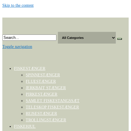
Skip to the content
Toggle navigation
FISKESTÆNGER
SPINNESTÆNGER
FLUESTÆNGER
JERKBAIT STÆNGER
PIRKESTÆNGER
SAMLET FISKESTANGSSÆT
TELESKOP FISKESTÆNGER
REJSESTÆNGER
TROLLINGSTÆNGER
FISKEHJUL