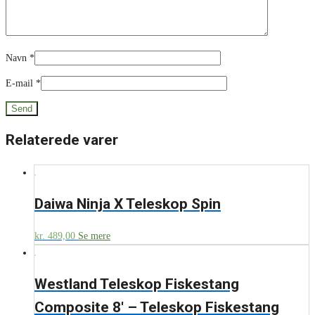
Navn
*
E-mail
*
Relaterede varer
Daiwa Ninja X Teleskop Spin
kr.
489,00
Se mere
Westland Teleskop Fiskestang
Composite 8′ – Teleskop Fiskestang