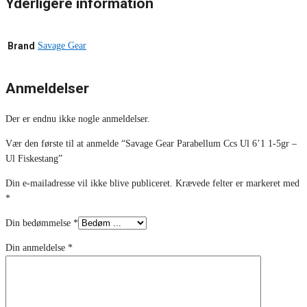
Yderligere information
Brand
Savage Gear
Anmeldelser
Der er endnu ikke nogle anmeldelser.
Vær den første til at anmelde “Savage Gear Parabellum Ccs Ul 6’1 1-5gr –
Ul Fiskestang”
Din e-mailadresse vil ikke blive publiceret.
Krævede felter er markeret med
*
Din bedømmelse
*
Din anmeldelse
*