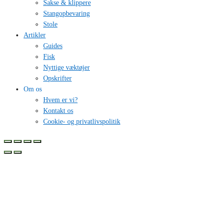
Sakse & klippere
Stangopbevaring
Stole
Artikler
Guides
Fisk
Nyttige væktøjer
Opskrifter
Om os
Hvem er vi?
Kontakt os
Cookie- og privatlivspolitik