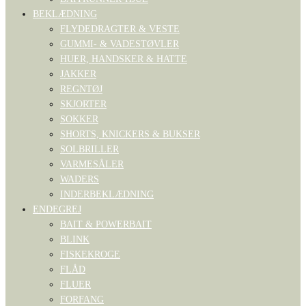
BEKLÆDNING
FLYDEDRAGTER & VESTE
GUMMI- & VADESTØVLER
HUER, HANDSKER & HATTE
JAKKER
REGNTØJ
SKJORTER
SOKKER
SHORTS, KNICKERS & BUKSER
SOLBRILLER
VARMESÅLER
WADERS
INDERBEKLÆDNING
ENDEGREJ
BAIT & POWERBAIT
BLINK
FISKEKROGE
FLÅD
FLUER
FORFANG