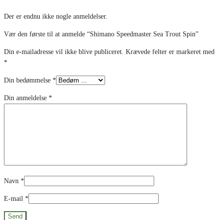
Der er endnu ikke nogle anmeldelser.
Vær den første til at anmelde “Shimano Speedmaster Sea Trout Spin”
Din e-mailadresse vil ikke blive publiceret.
Krævede felter er markeret med
*
Din bedømmelse
*
Din anmeldelse
*
Navn
*
E-mail
*