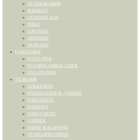
GENNEMLØBER
JERKBAIT
LEVENDE AGN
PIRKE
SOFTBAIT
SPINNERE
WOBLERE
FISKELINER
FLETLINER
FLUOROCARBON-LINER
NYLONLINER
TILBEHØR
GOKKEJERN
FISKEKASSER & -TASKER
FISKEKNIVE
FISKENET
FISKEVÆGTE
LODDER
SAKSE & KLIPPERE
STANGOPBEVARING