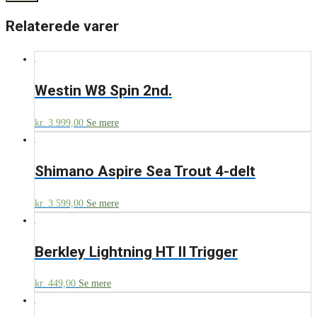
Relaterede varer
Westin W8 Spin 2nd.
kr.
3.999,00
Se mere
Shimano Aspire Sea Trout 4-delt
kr.
3.599,00
Se mere
Berkley Lightning HT II Trigger
kr.
449,00
Se mere