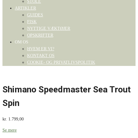
STOLE
ARTIKLER
GUIDES
FISK
NYTTIGE VÆKTØJER
OPSKRIFTER
OM OS
HVEM ER VI?
KONTAKT OS
COOKIE- OG PRIVATLIVSPOLITIK
Shimano Speedmaster Sea Trout
Spin
kr.
1.799,00
Se mere