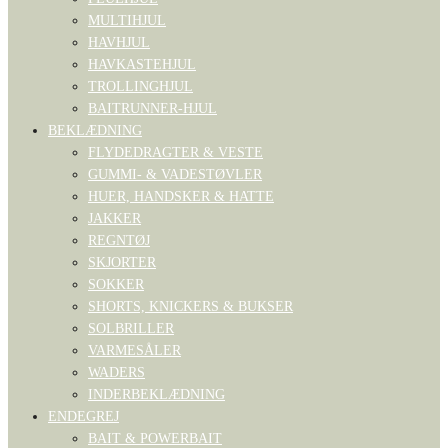
MULTIHJUL
HAVHJUL
HAVKASTEHJUL
TROLLINGHJUL
BAITRUNNER-HJUL
BEKLÆDNING
FLYDEDRAGTER & VESTE
GUMMI- & VADESTØVLER
HUER, HANDSKER & HATTE
JAKKER
REGNTØJ
SKJORTER
SOKKER
SHORTS, KNICKERS & BUKSER
SOLBRILLER
VARMESÅLER
WADERS
INDERBEKLÆDNING
ENDEGREJ
BAIT & POWERBAIT