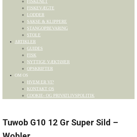
FISKENET
FISKEVÆGTE
LODDER
SAKSE & KLIPPERE
STANGOPBEVARING
STOLE
ARTIKLER
GUIDES
FISK
NYTTIGE VÆKTØJER
OPSKRIFTER
OM OS
HVEM ER VI?
KONTAKT OS
COOKIE- OG PRIVATLIVSPOLITIK
Tuwob G10 12 Gr Super Sild –
Wobler