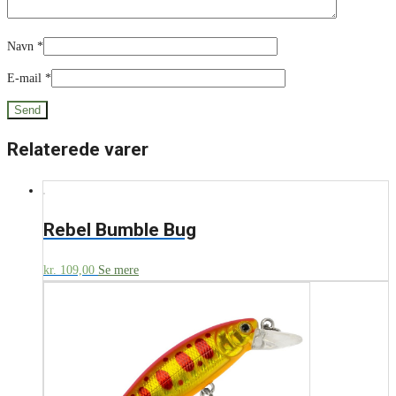
Navn
*
E-mail
*
Relaterede varer
Rebel Bumble Bug
kr.
109,00
Se mere