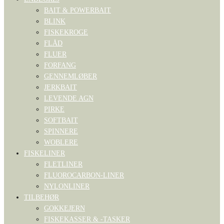
BAIT & POWERBAIT
BLINK
FISKEKROGE
FLÅD
FLUER
FORFANG
GENNEMLØBER
JERKBAIT
LEVENDE AGN
PIRKE
SOFTBAIT
SPINNERE
WOBLERE
FISKELINER
FLETLINER
FLUOROCARBON-LINER
NYLONLINER
TILBEHØR
GOKKEJERN
FISKEKASSER & -TASKER