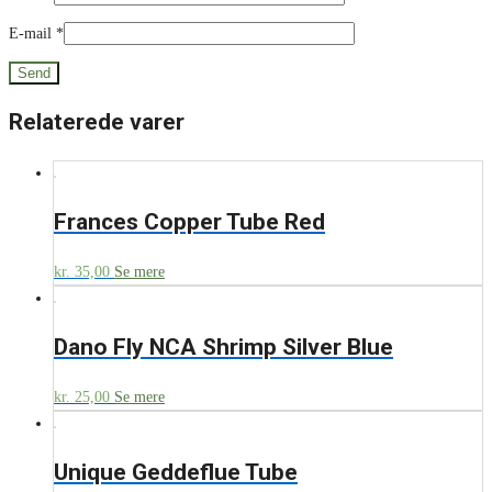
E-mail
*
Relaterede varer
Frances Copper Tube Red
kr.
35,00
Se mere
Dano Fly NCA Shrimp Silver Blue
kr.
25,00
Se mere
Unique Geddeflue Tube