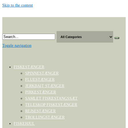
Skip to the content
Toggle navigation
FISKESTÆNGER
SPINNESTÆNGER
FLUESTÆNGER
JERKBAIT STÆNGER
PIRKESTÆNGER
SAMLET FISKESTANGSSÆT
TELESKOP FISKESTÆNGER
REJSESTÆNGER
TROLLINGSTÆNGER
FISKEHJUL