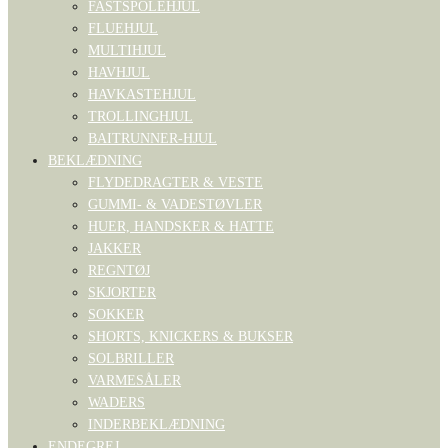
FASTSPOLEHJUL
FLUEHJUL
MULTIHJUL
HAVHJUL
HAVKASTEHJUL
TROLLINGHJUL
BAITRUNNER-HJUL
BEKLÆDNING
FLYDEDRAGTER & VESTE
GUMMI- & VADESTØVLER
HUER, HANDSKER & HATTE
JAKKER
REGNTØJ
SKJORTER
SOKKER
SHORTS, KNICKERS & BUKSER
SOLBRILLER
VARMESÅLER
WADERS
INDERBEKLÆDNING
ENDEGREJ