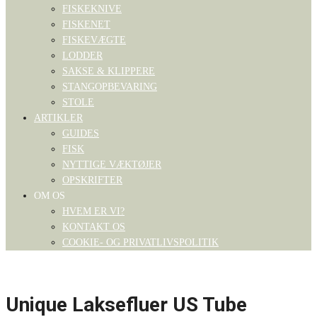
FISKEKNIVE
FISKENET
FISKEVÆGTE
LODDER
SAKSE & KLIPPERE
STANGOPBEVARING
STOLE
ARTIKLER
GUIDES
FISK
NYTTIGE VÆKTØJER
OPSKRIFTER
OM OS
HVEM ER VI?
KONTAKT OS
COOKIE- OG PRIVATLIVSPOLITIK
Unique Laksefluer US Tube