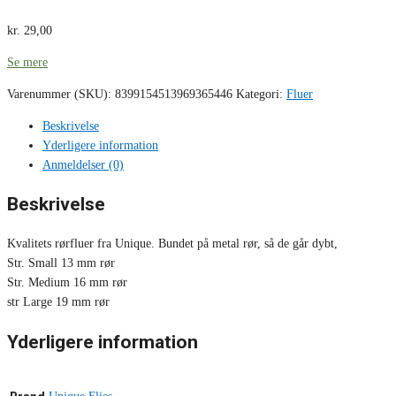
kr.
29,00
Se mere
Varenummer (SKU):
8399154513969365446
Kategori:
Fluer
Beskrivelse
Yderligere information
Anmeldelser (0)
Beskrivelse
Kvalitets rørfluer fra Unique. Bundet på metal rør, så de går dybt,
Str. Small 13 mm rør
Str. Medium 16 mm rør
str Large 19 mm rør
Yderligere information