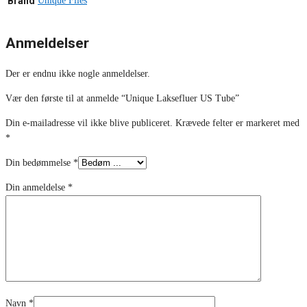
Brand
Unique Flies
Anmeldelser
Der er endnu ikke nogle anmeldelser.
Vær den første til at anmelde “Unique Laksefluer US Tube”
Din e-mailadresse vil ikke blive publiceret.
Krævede felter er markeret med
*
Din bedømmelse
*
Din anmeldelse
*
Navn
*