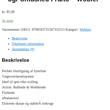
kr.
85,00
Se mere
Varenummer (SKU):
8798183735347332513
Kategori:
Woblere
Beskrivelse
Yderligere information
Anmeldelser (0)
Beskrivelse
Perfekt efterligning af byttefisk
Vægtoverførselssystem
Ideel til spin eller trolling
Action: Rullende & Wobblende
Flydende
afbalanceret
Ekstremt skarpe og stabileÂ trekroge