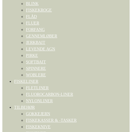
BLINK
FISKEKROGE
FLÅD
FLUER
FORFANG
GENNEMLØBER
JERKBAIT
LEVENDE AGN
PIRKE
SOFTBAIT
SPINNERE
WOBLERE
FISKELINER
FLETLINER
FLUOROCARBON-LINER
NYLONLINER
TILBEHØR
GOKKEJERN
FISKEKASSER & -TASKER
FISKEKNIVE