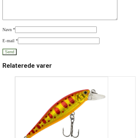
Navn
*
E-mail
*
Relaterede varer