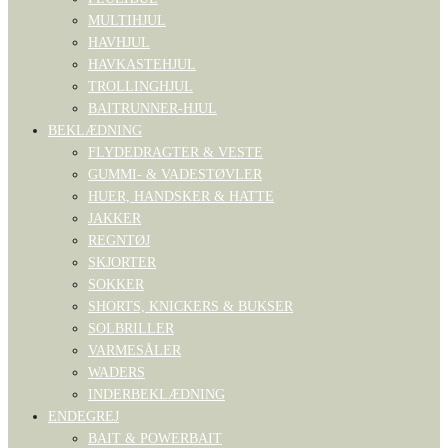
MULTIHJUL
HAVHJUL
HAVKASTEHJUL
TROLLINGHJUL
BAITRUNNER-HJUL
BEKLÆDNING
FLYDEDRAGTER & VESTE
GUMMI- & VADESTØVLER
HUER, HANDSKER & HATTE
JAKKER
REGNTØJ
SKJORTER
SOKKER
SHORTS, KNICKERS & BUKSER
SOLBRILLER
VARMESÅLER
WADERS
INDERBEKLÆDNING
ENDEGREJ
BAIT & POWERBAIT