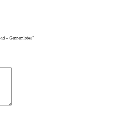
mond – Gennemløber”