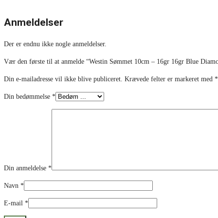
Anmeldelser
Der er endnu ikke nogle anmeldelser.
Vær den første til at anmelde “Westin Sømmet 10cm – 16gr 16gr Blue Dia
Din e-mailadresse vil ikke blive publiceret.
Krævede felter er markeret med
*
Din bedømmelse
*
Din anmeldelse
*
Navn
*
E-mail
*