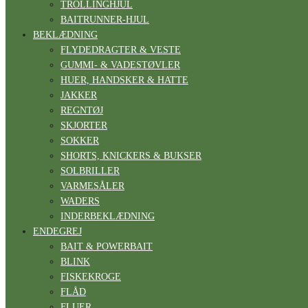
TROLLINGHJUL
BAITRUNNER-HJUL
BEKLÆDNING
FLYDEDRAGTER & VESTE
GUMMI- & VADESTØVLER
HUER, HANDSKER & HATTE
JAKKER
REGNTØJ
SKJORTER
SOKKER
SHORTS, KNICKERS & BUKSER
SOLBRILLER
VARMESÅLER
WADERS
INDERBEKLÆDNING
ENDEGREJ
BAIT & POWERBAIT
BLINK
FISKEKROGE
FLÅD
FLUER