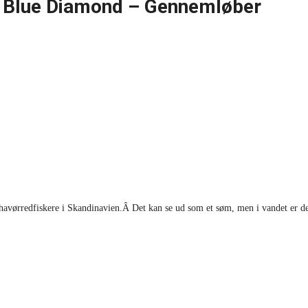
 Blue Diamond – Gennemløber
 havørredfiskere i Skandinavien.Â Det kan se ud som et søm, men i vandet er det 