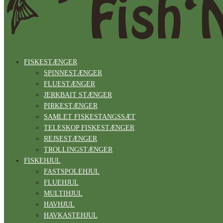
FISKESTÆNGER
SPINNESTÆNGER
FLUESTÆNGER
JERKBAIT STÆNGER
PIRKESTÆNGER
SAMLET FISKESTANGSSÆT
TELESKOP FISKESTÆNGER
REJSESTÆNGER
TROLLINGSTÆNGER
FISKEHJUL
FASTSPOLEHJUL
FLUEHJUL
MULTIHJUL
HAVHJUL
HAVKASTEHJUL