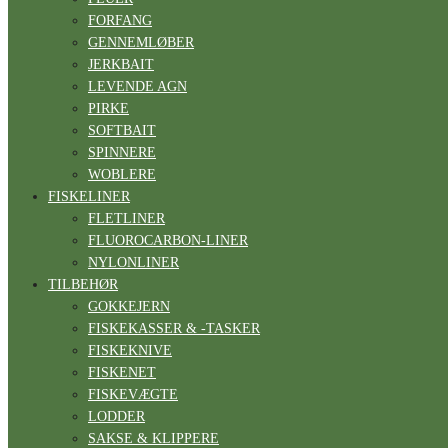
FORFANG
GENNEMLØBER
JERKBAIT
LEVENDE AGN
PIRKE
SOFTBAIT
SPINNERE
WOBLERE
FISKELINER
FLETLINER
FLUOROCARBON-LINER
NYLONLINER
TILBEHØR
GOKKEJERN
FISKEKASSER & -TASKER
FISKEKNIVE
FISKENET
FISKEVÆGTE
LODDER
SAKSE & KLIPPERE