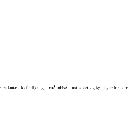
en fantastisk efterligning af enÂ tobisÂ – måske det vigtigste bytte for store