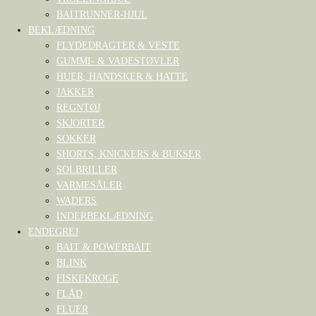
BAITRUNNER-HJUL
BEKLÆDNING
FLYDEDRAGTER & VESTE
GUMMI- & VADESTØVLER
HUER, HANDSKER & HATTE
JAKKER
REGNTØJ
SKJORTER
SOKKER
SHORTS, KNICKERS & BUKSER
SOLBRILLER
VARMESÅLER
WADERS
INDERBEKLÆDNING
ENDEGREJ
BAIT & POWERBAIT
BLINK
FISKEKROGE
FLÅD
FLUER