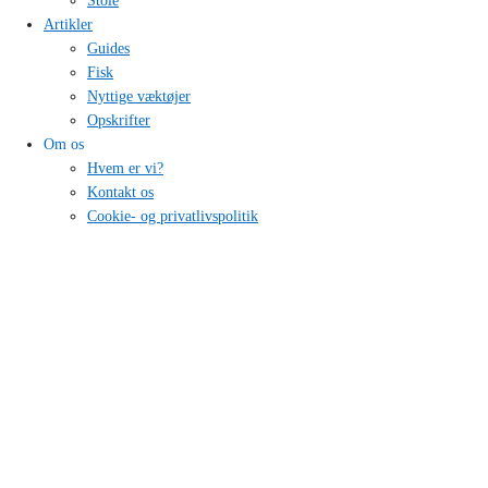
Stole
Artikler
Guides
Fisk
Nyttige væktøjer
Opskrifter
Om os
Hvem er vi?
Kontakt os
Cookie- og privatlivspolitik