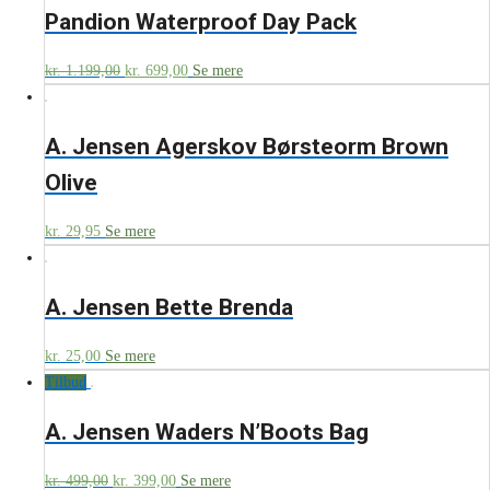
Pandion Waterproof Day Pack
kr.
1.199,00
kr.
699,00
Se mere
A. Jensen Agerskov Børsteorm Brown
Olive
kr.
29,95
Se mere
A. Jensen Bette Brenda
kr.
25,00
Se mere
Tilbud
A. Jensen Waders N’Boots Bag
kr.
499,00
kr.
399,00
Se mere