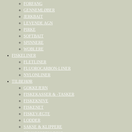
FORFANG
GENNEMLØBER
JERKBAIT
LEVENDE AGN
PIRKE
SOFTBAIT
SPINNERE
WOBLERE
FISKELINER
FLETLINER
FLUOROCARBON-LINER
NYLONLINER
TILBEHØR
GOKKEJERN
FISKEKASSER & -TASKER
FISKEKNIVE
FISKENET
FISKEVÆGTE
LODDER
SAKSE & KLIPPERE