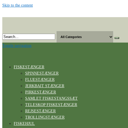
Skip to the content
Toggle navigation
FISKESTÆNGER
SPINNESTÆNGER
FLUESTÆNGER
JERKBAIT STÆNGER
PIRKESTÆNGER
SAMLET FISKESTANGSSÆT
TELESKOP FISKESTÆNGER
REJSESTÆNGER
TROLLINGSTÆNGER
FISKEHJUL