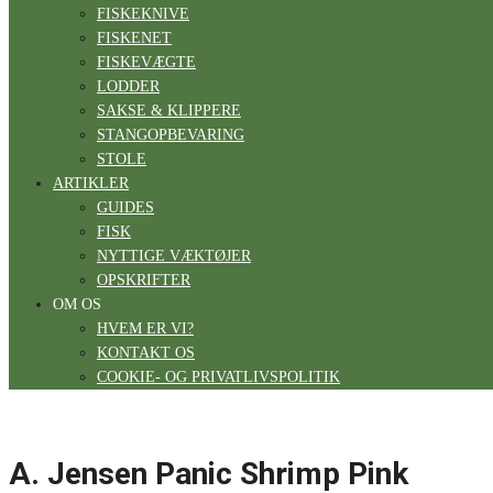
FISKEKNIVE
FISKENET
FISKEVÆGTE
LODDER
SAKSE & KLIPPERE
STANGOPBEVARING
STOLE
ARTIKLER
GUIDES
FISK
NYTTIGE VÆKTØJER
OPSKRIFTER
OM OS
HVEM ER VI?
KONTAKT OS
COOKIE- OG PRIVATLIVSPOLITIK
A. Jensen Panic Shrimp Pink