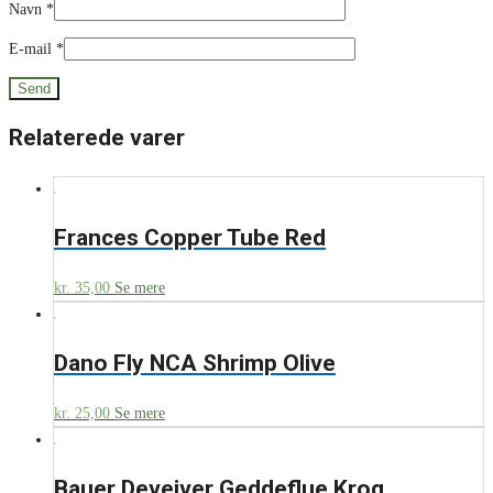
Navn
*
E-mail
*
Relaterede varer
Frances Copper Tube Red
kr.
35,00
Se mere
Dano Fly NCA Shrimp Olive
kr.
25,00
Se mere
Bauer Deveiver Geddeflue Krog