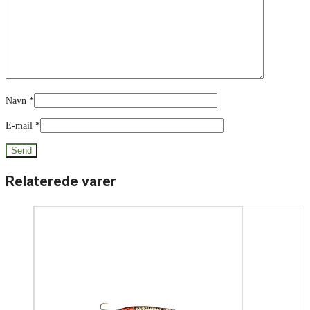
Navn
*
E-mail
*
Relaterede varer