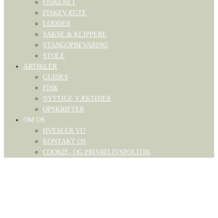
FISKENET
FISKEVÆGTE
LODDER
SAKSE & KLIPPERE
STANGOPBEVARING
STOLE
ARTIKLER
GUIDES
FISK
NYTTIGE VÆKTØJER
OPSKRIFTER
OM OS
HVEM ER VI?
KONTAKT OS
COOKIE- OG PRIVATLIVSPOLITIK