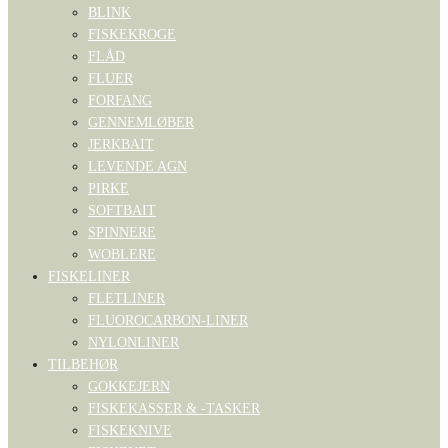
BLINK
FISKEKROGE
FLÅD
FLUER
FORFANG
GENNEMLØBER
JERKBAIT
LEVENDE AGN
PIRKE
SOFTBAIT
SPINNERE
WOBLERE
FISKELINER
FLETLINER
FLUOROCARBON-LINER
NYLONLINER
TILBEHØR
GOKKEJERN
FISKEKASSER & -TASKER
FISKEKNIVE