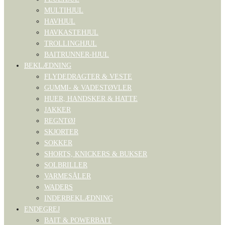
MULTIHJUL
HAVHJUL
HAVKASTEHJUL
TROLLINGHJUL
BAITRUNNER-HJUL
BEKLÆDNING
FLYDEDRAGTER & VESTE
GUMMI- & VADESTØVLER
HUER, HANDSKER & HATTE
JAKKER
REGNTØJ
SKJORTER
SOKKER
SHORTS, KNICKERS & BUKSER
SOLBRILLER
VARMESÅLER
WADERS
INDERBEKLÆDNING
ENDEGREJ
BAIT & POWERBAIT