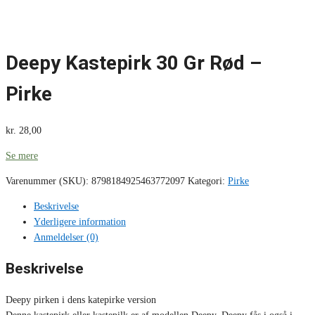
Deepy Kastepirk 30 Gr Rød –
Pirke
kr.
28,00
Se mere
Varenummer (SKU):
8798184925463772097
Kategori:
Pirke
Beskrivelse
Yderligere information
Anmeldelser (0)
Beskrivelse
Deepy pirken i dens katepirke version