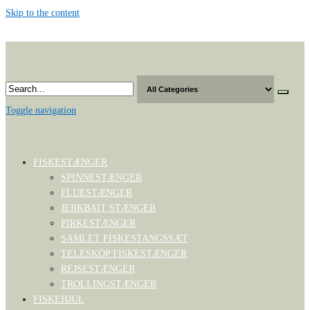
Skip to the content
Toggle navigation
FISKESTÆNGER
SPINNESTÆNGER
FLUESTÆNGER
JERKBAIT STÆNGER
PIRKESTÆNGER
SAMLET FISKESTANGSSÆT
TELESKOP FISKESTÆNGER
REJSESTÆNGER
TROLLINGSTÆNGER
FISKEHJUL