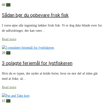
08
feb
Sådan bør du opbevare frisk fisk
I vores øjne slår ingenting lækker frisk fisk. Vi er dog ikke blinde over for
de udfordringer, der kan være…
Read more
29
sep
3 oplagte feriemål for lystfiskeren
Hvis du er typen, der nyder at holde ferier, hvor en stor del af tiden går
med at fiske, så…
Read more
15
feb