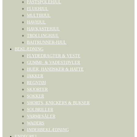
FASTSPOLEHJUL
FLUEHJUL
MULTIHJUL
HAVHJUL
HAVKASTEHJUL
TROLLINGHJUL
BAITRUNNER-HJUL
BEKLÆDNING
FLYDEDRAGTER & VESTE
GUMMI- & VADESTØVLER
HUER, HANDSKER & HATTE
JAKKER
REGNTØJ
SKJORTER
SOKKER
SHORTS, KNICKERS & BUKSER
SOLBRILLER
VARMESÅLER
WADERS
INDERBEKLÆDNING
ENDEGREJ