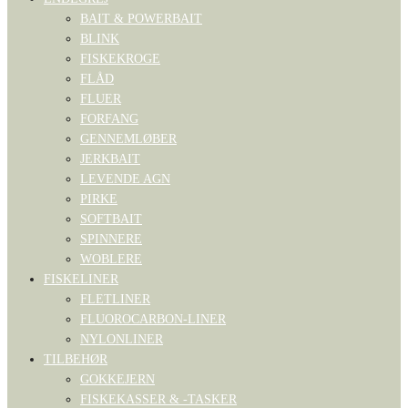
BAIT & POWERBAIT
BLINK
FISKEKROGE
FLÅD
FLUER
FORFANG
GENNEMLØBER
JERKBAIT
LEVENDE AGN
PIRKE
SOFTBAIT
SPINNERE
WOBLERE
FISKELINER
FLETLINER
FLUOROCARBON-LINER
NYLONLINER
TILBEHØR
GOKKEJERN
FISKEKASSER & -TASKER